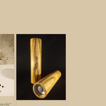
nrohr“