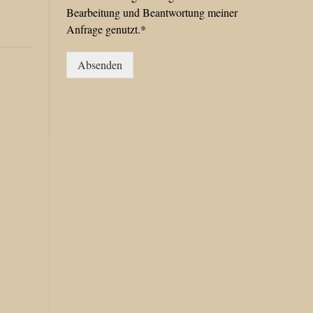
Bearbeitung und Beantwortung meiner
Anfrage genutzt.*
Absenden