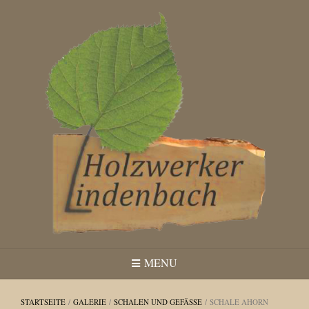
Skip
to
content
MENU
STARTSEITE
/
GALERIE
/
SCHALEN UND GEFÄSSE
/ SCHALE AHORN