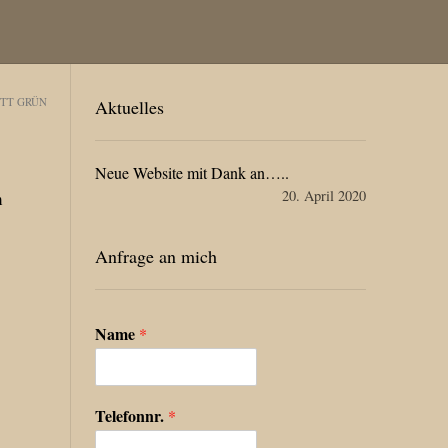
ETT GRÜN
Aktuelles
Neue Website mit Dank an…..
20. April 2020
m
Anfrage an mich
Name
*
Telefonnr.
*