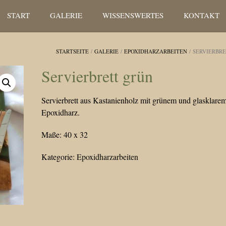
START
GALERIE
WISSENSWERTES
KONTAKT
STARTSEITE
/
GALERIE
/
EPOXIDHARZARBEITEN
/ SERVIERBR
Servierbrett grün
Servierbrett aus Kastanienholz mit grünem und glasklare
Epoxidharz.
Maße: 40 x 32
Kategorie:
Epoxidharzarbeiten