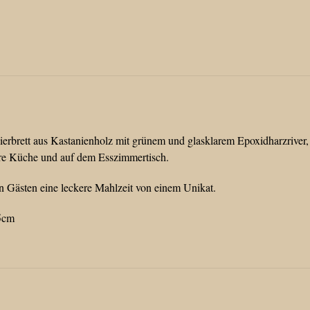
vierbrett aus Kastanienholz mit grünem und glasklarem Epoxidharzriver
ihre Küche und auf dem Esszimmertisch.
en Gästen eine leckere Mahlzeit von einem Unikat.
5cm