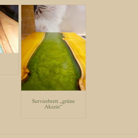
Servierbrett „grüne
Akazie“