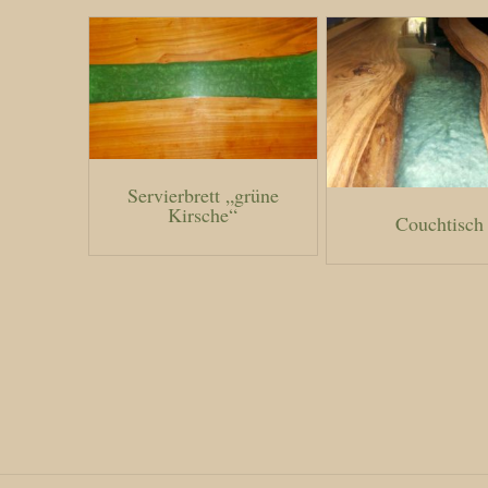
Servierbrett „grüne
Kirsche“
Couchtisch